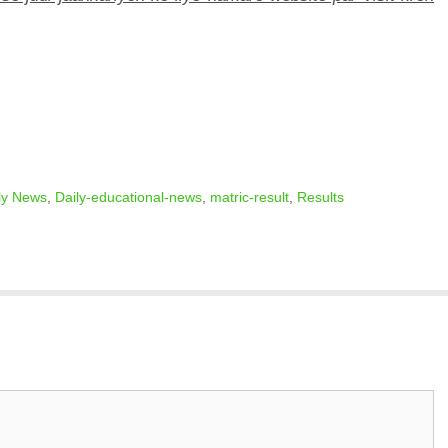
ly News
,
Daily-educational-news
,
matric-result
,
Results