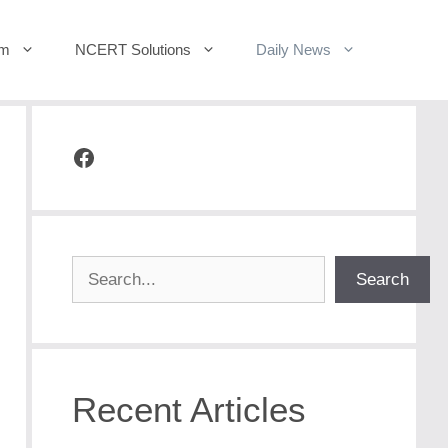
um
NCERT Solutions
Daily News
Facebook
Search
Search
Recent Articles