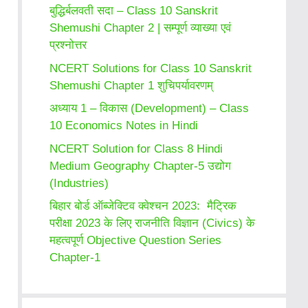
बुद्धिर्बलवती सदा – Class 10 Sanskrit
Shemushi Chapter 2 | सम्पूर्ण व्याख्या एवं
प्रश्नोत्तर
NCERT Solutions for Class 10 Sanskrit
Shemushi Chapter 1 शुचिपर्यावरणम्
अध्याय 1 – विकास (Development) – Class
10 Economics Notes in Hindi
NCERT Solution for Class 8 Hindi
Medium Geography Chapter-5 उद्योग
(Industries)
बिहार बोर्ड ऑब्जेक्टिव क्वेश्चन 2023: मैट्रिक
परीक्षा 2023 के लिए राजनीति विज्ञान (Civics) के
महत्वपूर्ण Objective Question Series
Chapter-1
SSC CGL
Medical
SSC CGL
23 Sep 2022
5 आदतें जो आपके
2022 New
Courses