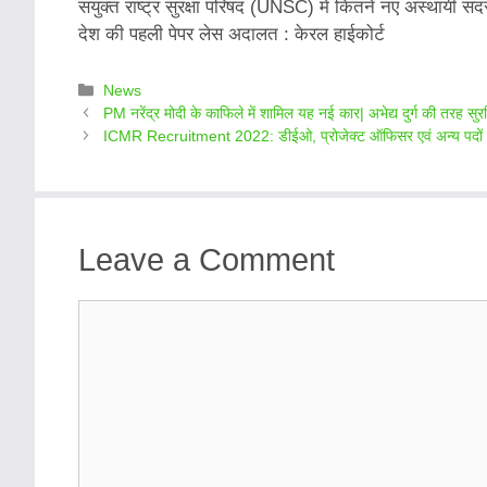
संयुक्त राष्ट्र सुरक्षा परिषद (UNSC) में कितने नए अस्थायी सदस
देश की पहली पेपर लेस अदालत : केरल हाईकोर्ट
Categories
News
PM नरेंद्र मोदी के काफिले में शामिल यह नई कार| अभेद्य दुर्ग की तरह सुरक्
ICMR Recruitment 2022: डीईओ, प्रोजेक्ट ऑफिसर एवं अन्य पदों क
Leave a Comment
Comment