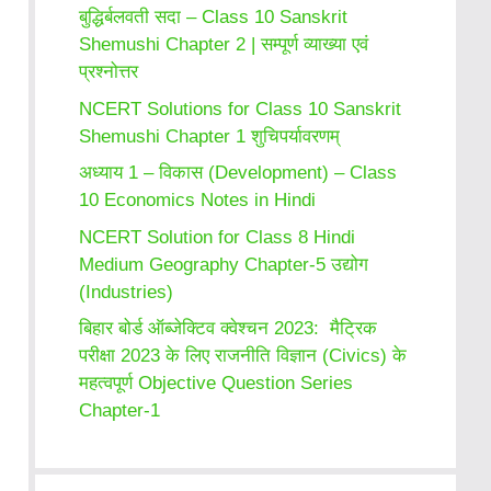
बुद्धिर्बलवती सदा – Class 10 Sanskrit
Shemushi Chapter 2 | सम्पूर्ण व्याख्या एवं
प्रश्नोत्तर
NCERT Solutions for Class 10 Sanskrit
Shemushi Chapter 1 शुचिपर्यावरणम्
अध्याय 1 – विकास (Development) – Class
10 Economics Notes in Hindi
NCERT Solution for Class 8 Hindi
Medium Geography Chapter-5 उद्योग
(Industries)
बिहार बोर्ड ऑब्जेक्टिव क्वेश्चन 2023: मैट्रिक
परीक्षा 2023 के लिए राजनीति विज्ञान (Civics) के
महत्वपूर्ण Objective Question Series
Chapter-1
SSC CGL
Medical
SSC CGL
23 Sep 2022
5 आदतें जो आपके
2022 New
Courses