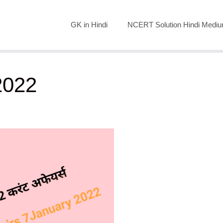
GK in Hindi
NCERT Solution Hindi Medi
 2022