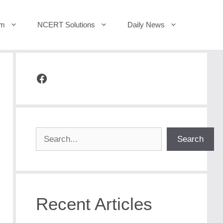
um
NCERT Solutions
Daily News
Facebook
Search
Search
Recent Articles