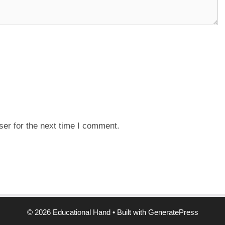
er for the next time I comment.
© 2026 Educational Hand
• Built with
GeneratePress