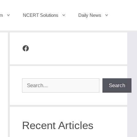
um
NCERT Solutions
Daily News
Facebook
Search
Search
Recent Articles