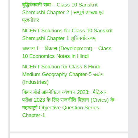
बुद्धिर्बलवती सदा – Class 10 Sanskrit
Shemushi Chapter 2 | सम्पूर्ण व्याख्या एवं
प्रश्नोत्तर
NCERT Solutions for Class 10 Sanskrit
Shemushi Chapter 1 शुचिपर्यावरणम्
अध्याय 1 – विकास (Development) – Class
10 Economics Notes in Hindi
NCERT Solution for Class 8 Hindi
Medium Geography Chapter-5 उद्योग
(Industries)
बिहार बोर्ड ऑब्जेक्टिव क्वेश्चन 2023: मैट्रिक
परीक्षा 2023 के लिए राजनीति विज्ञान (Civics) के
महत्वपूर्ण Objective Question Series
Chapter-1
SSC CGL
Medical
SSC CGL
23 Sep 2022
5 आदतें जो आपके
2022 New
Courses