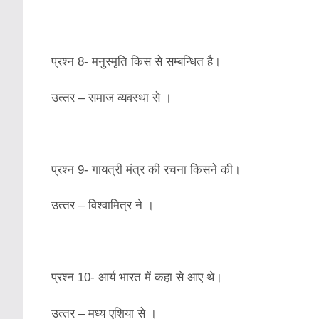
प्रश्‍न 8- मनुस्‍मृति किस से सम्‍बन्धित है।
उत्‍तर – समाज व्‍यवस्‍था से ।
प्रश्‍न 9- गायत्री मंत्र की रचना किसने की।
उत्‍तर – विश्‍वामित्र ने ।
प्रश्‍न 10- आर्य भारत में कहा से आए थे।
उत्‍तर – मध्‍य एशिया से ।