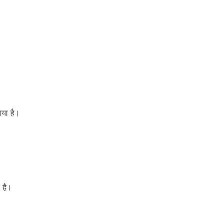
गया है।
त है।