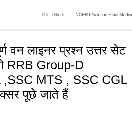
GK in Hindi
NCERT Solution Hindi Medi
र्ण वन लाइनर प्रश्न उत्तर सेट
ं जो RRB Group-D
L ,SSC MTS , SSC CGL
्सर पूछे जाते हैं