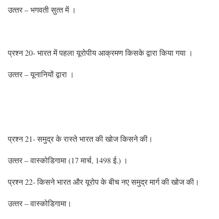
उत्‍तर – भगवती सुत्‍त में ।
प्रश्‍न 20- भारत में पहला यूरोपीय आक्रमण किसके द्वारा किया गया ।
उत्‍तर – यूनानियों द्वारा ।
प्रश्‍न 21- समुद्र के रास्‍ते भारत की खोज किसने की।
उत्‍तर – वास्‍कोडिगामा (17 मार्च, 1498 ई.) ।
प्रश्‍न 22- किसने भारत और यूरोप के बीच नए समुद्र मार्ग की खोज की।
उत्‍तर – वास्‍कोडिगामा।