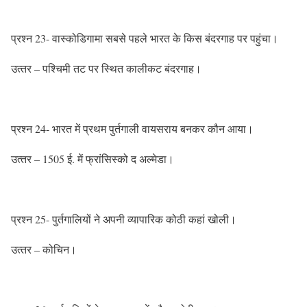
प्रश्‍न 23- वास्‍कोडिगामा सबसे पहले भारत के किस बंदरगाह पर पहुंचा।
उत्‍तर – पश्चिमी तट पर स्थित कालीकट बंदरगाह।
प्रश्‍न 24- भारत में प्रथम पुर्तगाली वायसराय बनकर कौन आया।
उत्‍तर – 1505 ई. में फ्रांसिस्‍को द अल्‍मेडा।
प्रश्‍न 25- पुर्तगालियों ने अपनी व्‍यापारिक कोठी कहां खोली।
उत्‍तर – कोचिन।