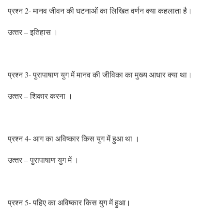
प्रश्‍न 2- मानव जीवन की घटनाओं का लिखित वर्णन क्‍या कहलाता है।
उत्‍तर – इतिहास ।
प्रश्‍न 3- पुरापाषाण युग में मानव की जीविका का मुख्‍य आधार क्‍या था।
उत्‍तर – शिकार करना ।
प्रश्‍न 4- आग का अविष्‍कार किस युग में हुआ था ।
उत्‍तर – पुरापाषाण युग में ।
प्रश्‍न 5- पहिए का अविष्‍कार किस युग में हुआ।