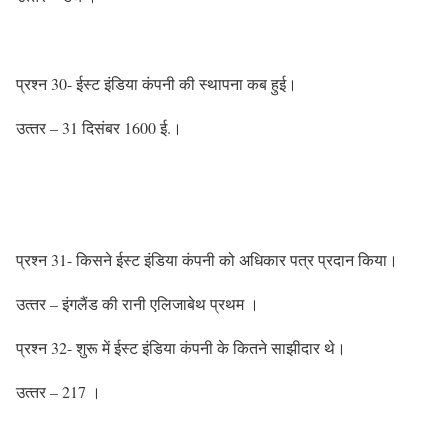
प्रश्‍न 30- ईस्‍ट इंडिया कंपनी की स्‍थापना कब हुई।
उत्‍तर – 31 दिसंबर 1600 ई.।
प्रश्‍न 31- किसने ईस्‍ट इंडिया कंपनी को अधिकार पत्र प्रदान किया।
उत्‍तर – इंगलैंड की रानी एलिजाबेथ प्रथम ।
प्रश्‍न 32- शुरू में ईस्‍ट इंडिया कंपनी के कितने साझीदार थे।
उत्‍तर – 217 ।