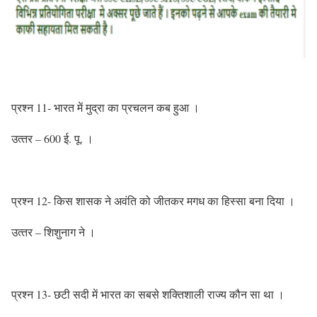
प्रश्‍न 11- भारत में मुद्रा का प्रचलन कब हुआ ।
उत्‍तर – 600 ई. पू. ।
प्रश्‍न 12- किस शासक ने अवंति को जीतकर मगध का हिस्‍सा बना दिया ।
उत्‍तर – शिशुनाग ने ।
प्रश्‍न 13- छटी सदी में भारत का सबसे शक्तिशाली राज्‍य कौन सा था ।