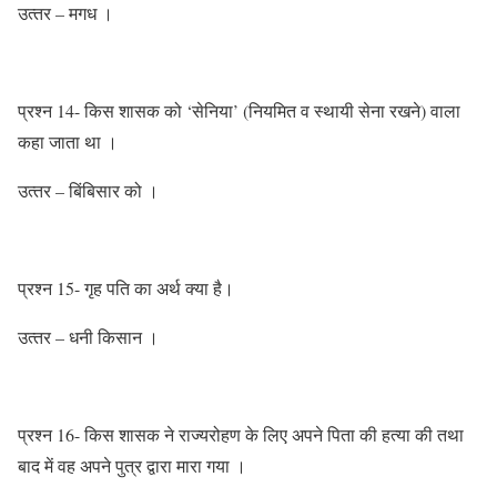
उत्‍तर – मगध ।
प्रश्‍न 14- किस शासक को ‘सेनिया’ (नियमित व स्‍थायी सेना रखने) वाला
कहा जाता था ।
उत्‍तर – बिंबिसार को ।
प्रश्‍न 15- गृह पति का अर्थ क्‍या है।
उत्‍तर – धनी किसान ।
प्रश्‍न 16- किस शासक ने राज्‍यरोहण के लिए अपने पिता की हत्‍या की तथा
बाद में वह अपने पुत्र द्वारा मारा गया ।