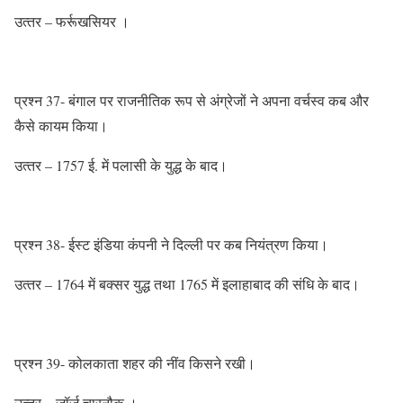
उत्‍तर – फर्रूखसियर ।
प्रश्‍न 37- बंगाल पर राजनीतिक रूप से अंग्रेजों ने अपना वर्चस्‍व कब और
कैसे कायम किया।
उत्‍तर – 1757 ई. में पलासी के युद्ध के बाद।
प्रश्‍न 38- ईस्‍ट इंडिया कंपनी ने दिल्‍ली पर कब नियंत्रण किया।
उत्‍तर – 1764 में बक्‍सर युद्ध तथा 1765 में इलाहाबाद की संधि के बाद।
प्रश्‍न 39- कोलकाता शहर की नींव किसने रखी।
उत्‍तर – जॉर्ज चारनौक ।