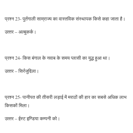
प्रश्‍न 23- पुर्तगाली साम्राज्‍य का वास्‍तविक संस्‍थापक किसे कहा जाता है।
उत्‍तर – अल्‍बुकर्क।
प्रश्‍न 24- किस बंगाल के नवाब के समय प्‍लासी का युद्ध हुआ था।
उत्‍तर – सिर्रजुद्दिला।
प्रश्‍न 25- पानीपत की तीसरी लड़ाई में मराठों की हार का सबसे अधिक लाभ
किसकों मिला।
उत्‍तर – ईस्‍ट इण्डिया कम्‍पनी को।