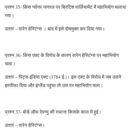
प्रश्‍न 35- किस गर्वनर जनरल पर ब्रिटिश पार्लियामेंट में महाभियोग चलाया
गया।
उत्‍तर – वारेन हेस्टिंग्‍स । बाद में इसे दोषमुक्‍त कर दिया गया।
प्रश्‍न 36- किस एक्‍ट के विरोध के कारण वारेन हेस्टिंग्‍स पर महाभियोग
चला।
उत्‍तर – पिट्स इंडिया एक्‍ट (1784 ई.)। इस एक्‍ट के विरोध में जब उसने
इस्‍तीफा दिया और इंग्‍लैंड पहुंचा तो उस पर महाभियोग चला।
प्रश्‍न 37- बोर्ड ऑफ रेवन्‍यु की स्‍थाना किसके काल में हुई।
उत्‍तर – वारेन हेस्टिंग्‍स।