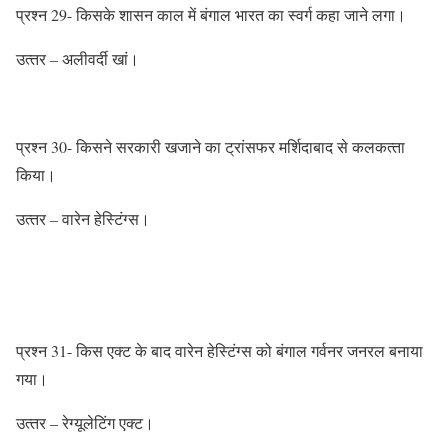
प्रश्‍न 29- किसके शासन काल में बंगाल भारत का स्‍वर्ग कहा जाने लगा।
उत्‍तर – अलीवर्दी खां।
प्रश्‍न 30- किसने सरकारी खजाने का ट्रांसफर मर्शिदाबाद से कलकत्‍ता
किया।
उत्‍तर – वारेन हेस्टिंग्‍स।
प्रश्‍न 31- किस एक्‍ट के बाद वारेन हेस्टिंग्‍स को बंगाल गर्वनर जनरल बनाया
गया।
उत्‍तर – रेग्‍यूलेटिंग एक्‍ट।