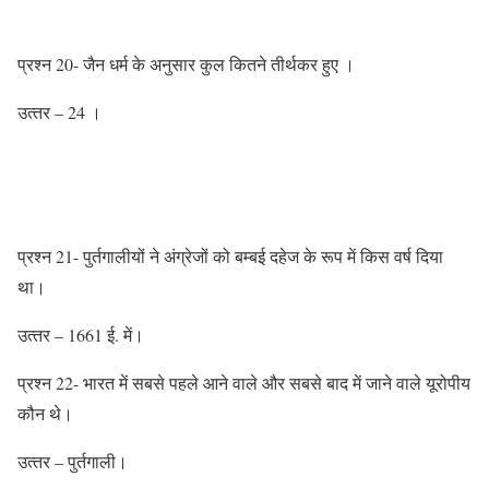
प्रश्‍न 20- जैन धर्म के अनुसार कुल कितने तीर्थकर हुए ।
उत्‍तर – 24 ।
प्रश्‍न 21- पुर्तगालीयों ने अंग्रेजों को बम्‍बई दहेज के रूप में किस वर्ष दिया
था।
उत्‍तर – 1661 ई. में।
प्रश्‍न 22- भारत में सबसे पहले आने वाले और सबसे बाद में जाने वाले यूरोपीय
कौन थे।
उत्‍तर – पुर्तगाली।