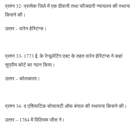
प्रश्‍न 32- प्रत्‍येक जिले में एक दीवानी तथा फौजदारी न्‍यायलय की स्‍थाना
किसने की।
उत्‍तर – वारेन हेस्टिंग्‍स।
प्रश्‍न 33- 1773 ई. के रेग्‍यूलेटिंग एक्‍ट के तहत वारेन हेस्टिंग्‍स ने कहां
सुप्रीम कोर्ट का गठन किया।
उत्‍तर – कोलकाता।
प्रश्‍न 34- द एशियाटिक सोसायटी ऑफ बंगाल की स्‍थापना किसने की।
उत्‍तर – 1784 में विलियम जोंस ने।