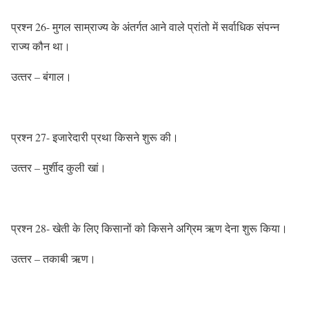
प्रश्‍न 26- मुगल साम्राज्‍य के अंतर्गत आने वाले प्रांतो में सर्वाधिक संपन्‍न
राज्‍य कौन था।
उत्‍तर – बंगाल।
प्रश्‍न 27- इजारेदारी प्रथा किसने शुरू की।
उत्‍तर – मुर्शीद कुली खां।
प्रश्‍न 28- खेती के लिए किसानों को किसने अग्रिम ऋण देना शुरू किया।
उत्‍तर – तकाबी ऋण।