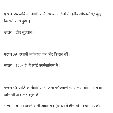
प्रश्‍न 38- लॉर्ड कार्नवालिस के समय अंग्रेजों से तृतीय आंग्‍ल-मैसूर युद्ध
किससे साथ हुआ।
उत्‍तर – टीपू सुल्‍तान।
प्रश्‍न 39- स्‍थायी बंदोबस्‍त कब और किसने की।
उत्‍तर – 1793 ई. में लॉर्ड कार्नवालिस ने।
प्रश्‍न 40- लॉर्ड कार्नवालिस ने जिला फौजदारी न्‍यायालयों को समाप्‍त कर
कौन सी आदालतें शुरू की।
उत्‍तर – भ्रमण करने वाली अदालत। (बंगाल में तीन और बिहार में एक)