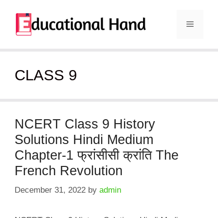
Skip
to
Menu
content
CLASS 9
NCERT Class 9 History
Solutions Hindi Medium
Chapter-1 फ्रांसीसी क्रांति The
French Revolution
December 31, 2022
by
admin